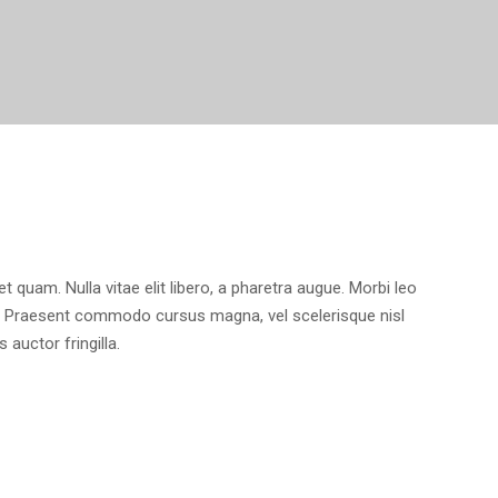
et quam. Nulla vitae elit libero, a pharetra augue. Morbi leo
os. Praesent commodo cursus magna, vel scelerisque nisl
auctor fringilla.