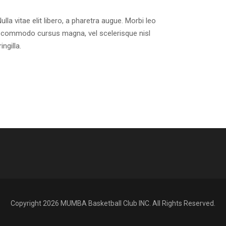
lla vitae elit libero, a pharetra augue. Morbi leo
nt commodo cursus magna, vel scelerisque nisl
ngilla.
Copyright 2026 MUMBA Basketball Club INC. All Rights Reserved.