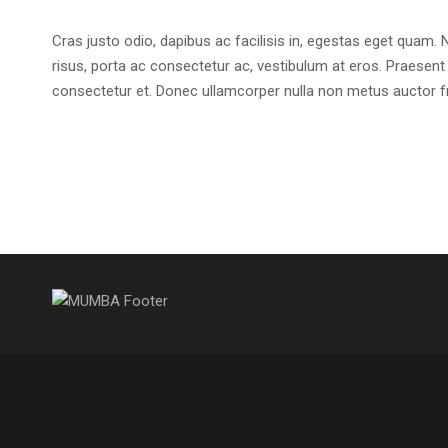
Cras justo odio, dapibus ac facilisis in, egestas eget quam. Nu
risus, porta ac consectetur ac, vestibulum at eros. Praese
consectetur et. Donec ullamcorper nulla non metus auctor fri