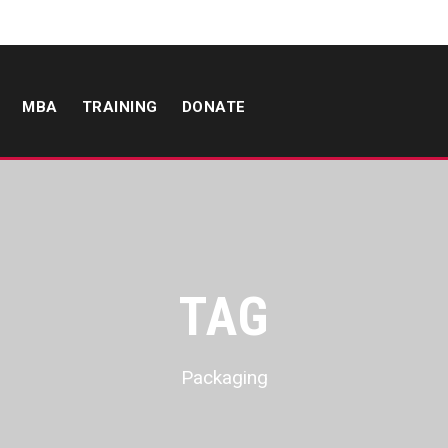
MBA
TRAINING
DONATE
TAG
Packaging