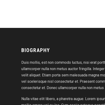
BIOGRAPHY
Duis mollis, est non commodo luctus, nisi erat portti
ullamcorper nulla non metus auctor fringilla. Integ
velit aliquet. Etiam porta sem malesuada magna 
vel scelerisque nisl consectetur et. Praesent com
consectetur et. Donec ullamcorper nulla non metus au
Nulla vitae elit libero, a pharetra augue. Lorem ips