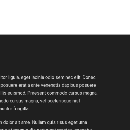
tor ligula, eget lacinia odio sem nec elit. Donec
er posuere erat a ante venenatis dapibus posuere
mollis euismod. Praesent commodo cursus magna,
modo cursus magna, vel scelerisque nisl
ctor fringilla.
um dolor sit ame. Nullam quis risus eget urna