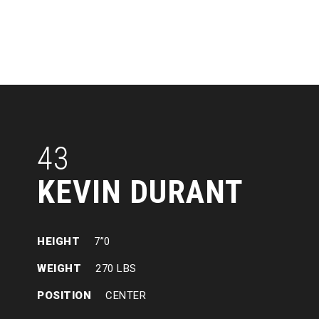
43
KEVIN DURANT
HEIGHT
7”0
WEIGHT
270 LBS
POSITION
CENTER